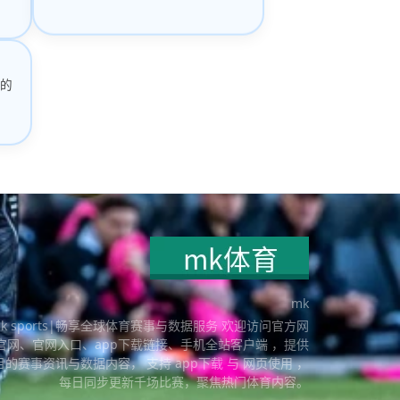
快的
。
mk
k sports|畅享全球体育赛事与数据服务 欢迎访问官方网
网、官网入口、app下载链接、手机全站客户端 ，提供
赛事资讯与数据内容， 支持 app下载 与 网页使用 ，
每日同步更新千场比赛，聚焦热门体育内容。