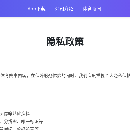
App下载
公司介绍
体育新闻
隐私政策
的体育赛事内容，在保障服务体验的同时，我们高度重视个人隐私保
头像等基础资料
、分辨率、唯一标识等
留时间、偏好设置等