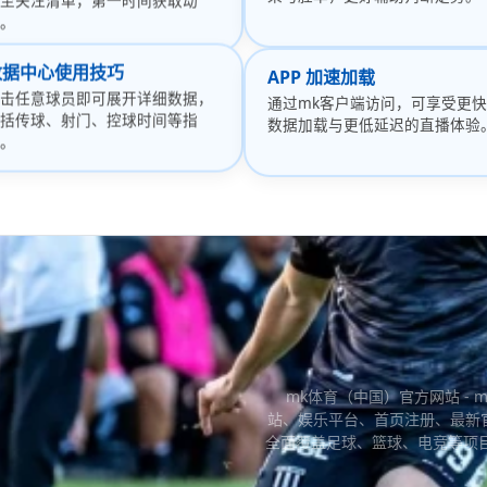
至关注清单，第一时间获取动
。
数据中心使用技巧
APP 加速加载
击任意球员即可展开详细数据，
通过mk客户端访问，可享受更
括传球、射门、控球时间等指
数据加载与更低延迟的直播体验
。
mk体育（中国）官方网站 - m
站、娱乐平台、首页注册、最新官
全面覆盖足球、篮球、电竞等项目的