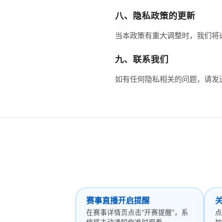
八、隐私政策的更新
当本政策有重大调整时，我们将
九、联系我们
如有任何隐私相关的问题，请发送邮件至：c
赛事直播开启提醒
在赛事详情页点击“开赛提醒”，系
点
统将主动通知你准时观看。