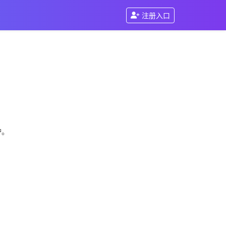
注册入口
护。