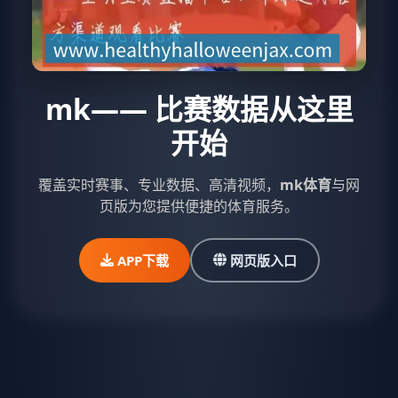
mk
—— 比赛数据从这里
开始
覆盖实时赛事、专业数据、高清视频，
mk体育
与网
页版为您提供便捷的体育服务。
APP下载
网页版入口