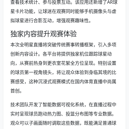
查看技术统计、参与投票互动。该应用还新增了AR球
星卡片功能，让球迷在观赛同时能够手机摄像头与虚
拟球星进行合影互动，增强观赛趣味性。
独家内容提升观赛体验
本次全明星直播将突破传统赛事转播框架，引入多项
创新内容设计。各平台将提供独家机位跟踪球星动
向，从赛前热身到更衣室花絮全方位呈现。特别设置
的球员第一视角镜头，将让观众体验到身临其境的比
赛感受，这种沉浸式观赛模式在国内体育直播中尚属
首创。
技术团队开发了智能数据可视化系统，在直播过程中
实时呈现球员跑动热力图、投篮分布图等专业数据。
观众可以子画面随时调取这些数据，既能满足普通球