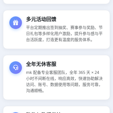
多元活动回馈
平台定期推出签到抽奖、赛事参与奖励、节
日礼包等多样化用户激励，提升参与感与平
台活跃度，打造更有温度的服务体系。
全年无休客服
mk 配备专业客服团队，全年 365 天 × 24
小时不间断在线，响应高效，快速协助解决
访问、账号、数据使用等问题，服务可靠，
沟通顺畅。